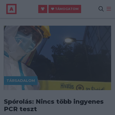
TÁMOGATOM
TÁRSADALOM
Spórolás: Nincs több ingyenes
PCR teszt