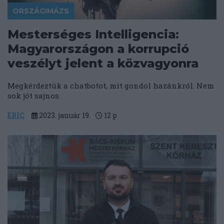
ORSZÁGIMÁZS
Mesterséges Intelligencia:
Magyarországon a korrupció
veszélyt jelent a közvagyonra
Megkérdeztük a chatbotot, mit gondol hazánkról. Nem
sok jót sajnos.
ERIC
2023. január 19.
12
p