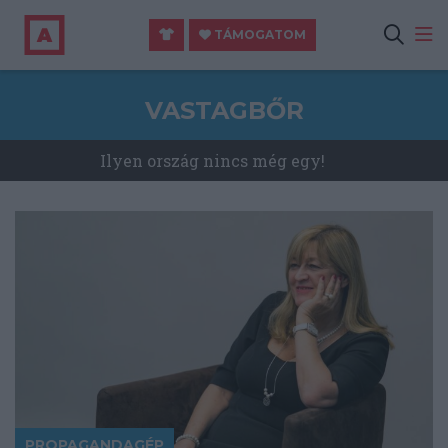
TÁMOGATOM
VASTAGBŐR
Ilyen ország nincs még egy!
PROPAGANDAGÉP