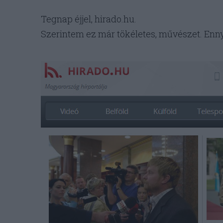
Tegnap éjjel, hirado.hu.
Szerintem ez már tökéletes, művészet. Ennyi