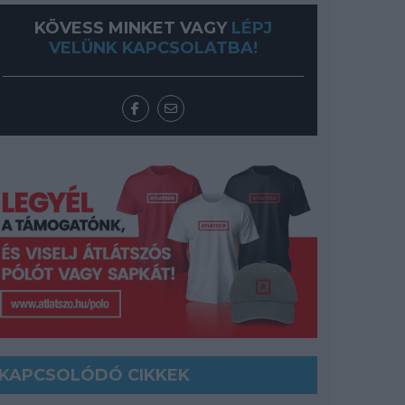
KÖVESS MINKET VAGY
LÉPJ
VELÜNK KAPCSOLATBA!
KAPCSOLÓDÓ CIKKEK