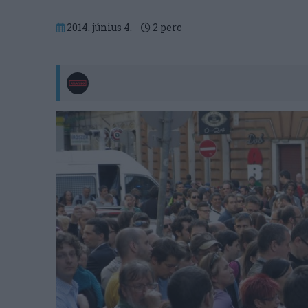
2014. június 4.
2
perc