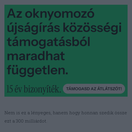
Nem is ez a lényeges, hanem hogy honnan szedik össze
ezt a 300 milliárdot.