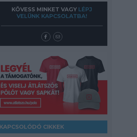
KÖVESS MINKET VAGY
LÉPJ
VELÜNK KAPCSOLATBA!
KAPCSOLÓDÓ CIKKEK