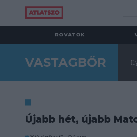
ROVATOK
VASTAGBŐR
Il
Újabb hét, újabb Ma