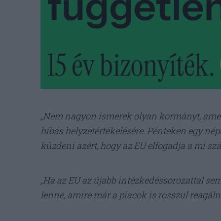
„
Nem nagyon ismerek olyan kormányt, amely
hibás helyzetértékelésére. Pénteken egy népe
küzdeni azért, hogy az EU elfogadja a mi sz
„
Ha az EU az újabb intézkedéssorozattal sem
lenne, amire már a piacok is rosszul reagál