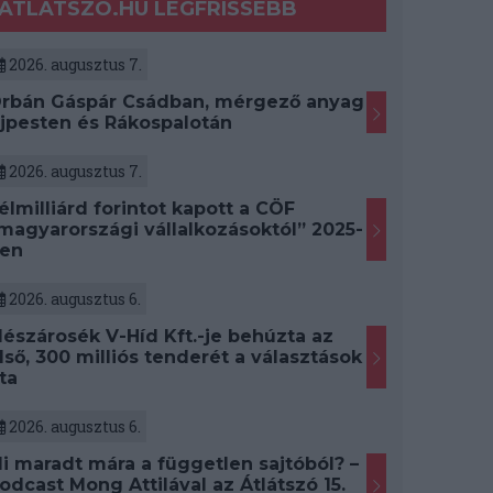
ATLATSZO.HU LEGFRISSEBB
2026. augusztus 7.
rbán Gáspár Csádban, mérgező anyag
jpesten és Rákospalotán
2026. augusztus 7.
élmilliárd forintot kapott a CÖF
magyarországi vállalkozásoktól” 2025-
en
2026. augusztus 6.
észárosék V-Híd Kft.-je behúzta az
lső, 300 milliós tenderét a választások
ta
2026. augusztus 6.
i maradt mára a független sajtóból? –
odcast Mong Attilával az Átlátszó 15.