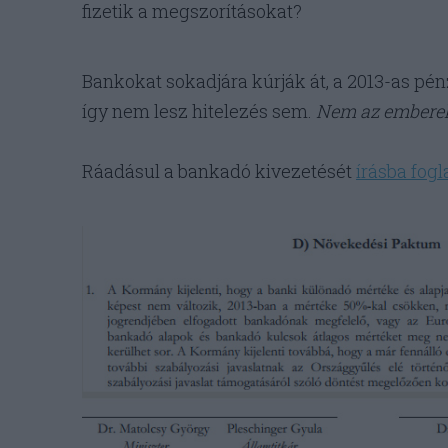
fizetik a megszorításokat?
Bankokat sokadjára kúrják át, a 2013-as pén
így nem lesz hitelezés sem.
Nem az emberek 
Ráadásul a bankadó kivezetését
írásba fogl