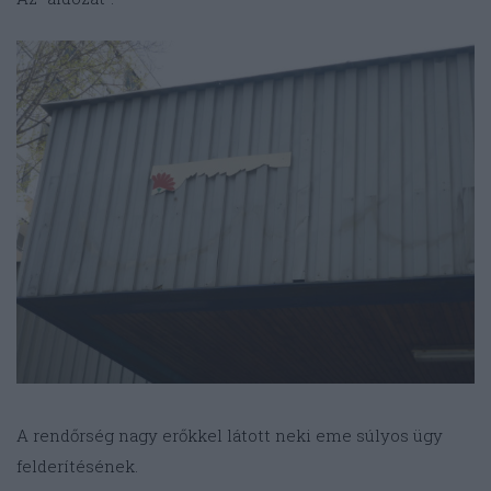
A rendőrség nagy erőkkel látott neki eme súlyos ügy
felderítésének.