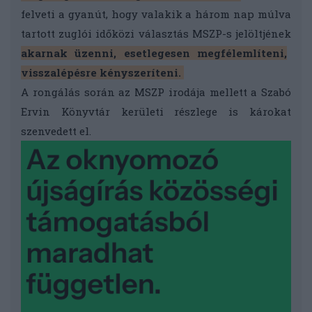
felveti a gyanút, hogy valakik a három nap múlva
tartott zuglói időközi választás MSZP-s jelöltjének
akarnak üzenni, esetlegesen megfélemlíteni,
visszalépésre kényszeríteni.
A rongálás során az MSZP irodája mellett a Szabó
Ervin Könyvtár kerületi részlege is károkat
szenvedett el.