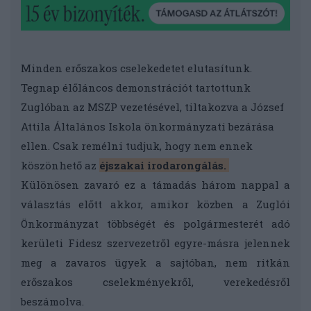
Minden erőszakos cselekedetet elutasítunk.
Tegnap élőláncos demonstrációt tartottunk
Zuglóban az MSZP vezetésével, tiltakozva a József
Attila Általános Iskola önkormányzati bezárása
ellen. Csak remélni tudjuk, hogy nem ennek
köszönhető az
éjszakai irodarongálás.
Különösen zavaró ez a támadás három nappal a
választás előtt akkor, amikor közben a Zuglói
Önkormányzat többségét és polgármesterét adó
kerületi Fidesz szervezetről egyre-másra jelennek
meg a zavaros ügyek a sajtóban, nem ritkán
erőszakos cselekményekről, verekedésről
beszámolva.