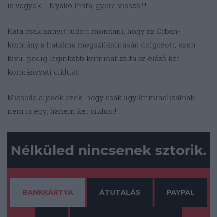
is vagyok … Nyakó Pista, gyere vissza !!!
Kata csak annyit tudott mondani, hogy az Orbán-
kormány a hatalma megszilárdításán dolgozott, ezen
kívül pedig leginkább kriminalizálta az előző két
kormányzati ciklust.
Micsoda aljasok ezek, hogy csak úgy kriminalizálnak
nem is egy, hanem két ciklust!
Nélküled nincsenek sztorik.
BANKKÁRTYA
ÁTUTALÁS
PAYPAL