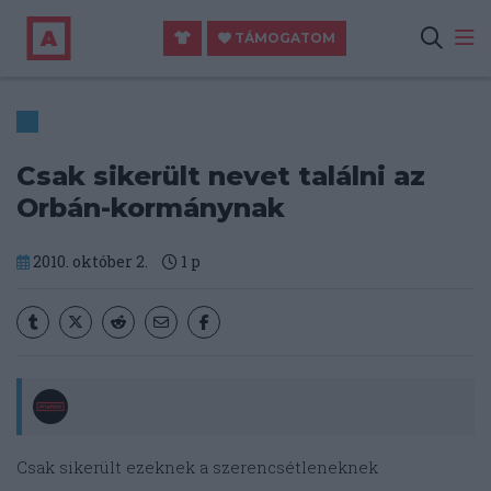
TÁMOGATOM
Csak sikerült nevet találni az
Orbán-kormánynak
2010. október 2.
1
p
Csak sikerült ezeknek a szerencsétleneknek