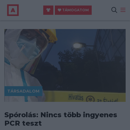
TÁMOGATOM
TÁRSADALOM
Spórolás: Nincs több ingyenes
PCR teszt