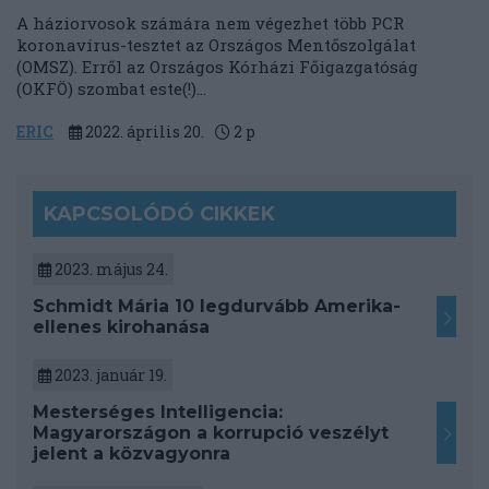
A háziorvosok számára nem végezhet több PCR
koronavírus-tesztet az Országos Mentőszolgálat
(OMSZ). Erről az Országos Kórházi Főigazgatóság
(OKFÖ) szombat este(!)...
ERIC
2022. április 20.
2
p
KAPCSOLÓDÓ CIKKEK
2023. május 24.
Schmidt Mária 10 legdurvább Amerika-
ellenes kirohanása
2023. január 19.
Mesterséges Intelligencia:
Magyarországon a korrupció veszélyt
jelent a közvagyonra