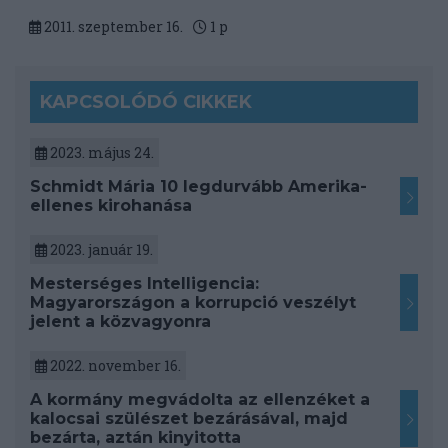
2011. szeptember 16.
1
p
KAPCSOLÓDÓ CIKKEK
2023. május 24.
Schmidt Mária 10 legdurvább Amerika-
ellenes kirohanása
2023. január 19.
Mesterséges Intelligencia:
Magyarországon a korrupció veszélyt
jelent a közvagyonra
2022. november 16.
A kormány megvádolta az ellenzéket a
kalocsai szülészet bezárásával, majd
bezárta, aztán kinyitotta