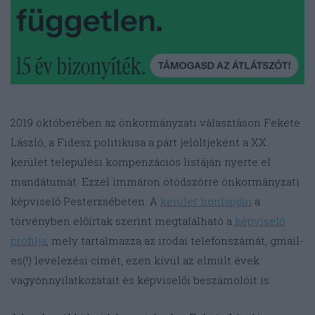
2019 októberében az önkormányzati választáson Fekete
László, a Fidesz politikusa a párt jelöltjeként a XX.
kerület települési kompenzációs listáján nyerte el
mandátumát. Ezzel immáron ötödszörre önkormányzati
képviselő Pesterzsébeten. A
kerület honlapján
a
törvényben előírtak szerint megtalálható a
képviselő
profilja
, mely tartalmazza az irodai telefonszámát, gmail-
es(!) levelezési címét, ezen kívül az elmúlt évek
vagyonnyilatkozatait és képviselői beszámolóit is.