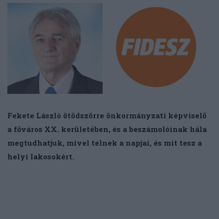
Fekete László ötödszörre önkormányzati képviselő
a főváros XX. kerületében, és a beszámolóinak hála
megtudhatjuk, mivel telnek a napjai, és mit tesz a
helyi lakosokért.