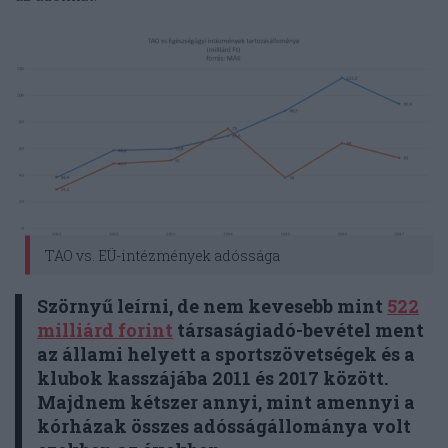
TAO vs. EÜ-intézmények adóssága
Szörnyű leírni, de nem kevesebb mint
522
milliárd forint
társaságiadó-bevétel ment
az állami helyett a sportszövetségek és a
klubok kasszájába 2011 és 2017 között.
Majdnem kétszer annyi, mint amennyi a
kórházak összes adósságállománya volt