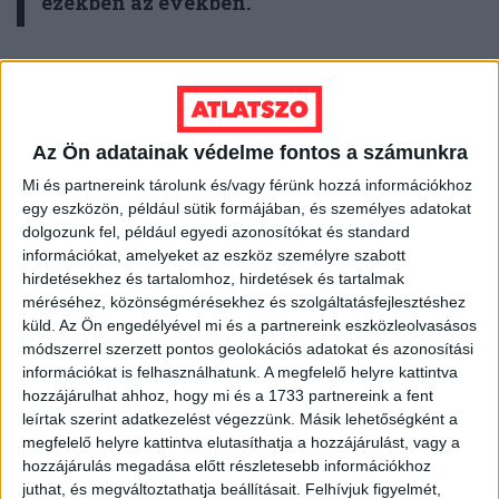
ezekben az években.
A 24.hu mai cikke
szerint a TAO-rendszer 2011-es
indulása óta mostanáig összesen 658,4 milliárd forint
támogatást gyűjtöttek a sportszövetségek és
Az Ön adatainak védelme fontos a számunkra
egyesületek. Ennek 40 százaléka, összesen 275,3
Mi és partnereink tárolunk és/vagy férünk hozzá információkhoz
milliárd forint ment a fociba.
egy eszközön, például sütik formájában, és személyes adatokat
dolgozunk fel, például egyedi azonosítókat és standard
És a Nemzeti Bajnokság klubjai nem csak így akasztanak
információkat, amelyeket az eszköz személyre szabott
hirdetésekhez és tartalomhoz, hirdetések és tartalmak
le súlyos állami milliárdokat. A 90 milliárd éves
méréséhez, közönségmérésekhez és szolgáltatásfejlesztéshez
költségvetésű MTVA is busásan fizet nekik a közvetítési
küld.
Az Ön engedélyével mi és a partnereink eszközleolvasásos
jogokért, természetesen szintén a mi pénzünkből.
módszerrel szerzett pontos geolokációs adatokat és azonosítási
információkat is felhasználhatunk. A megfelelő helyre kattintva
hozzájárulhat ahhoz, hogy mi és a 1733 partnereink a fent
A Felcsúti Utánpótlás Neveléséért Alapítvány (FUNA)
leírtak szerint adatkezelést végezzünk. Másik lehetőségként a
pedig pont a minap tette közzé a 2018-as beszámolóját
megfelelő helyre kattintva elutasíthatja a hozzájárulást, vagy a
hozzájárulás megadása előtt részletesebb információkhoz
és közhasznúsági jelentését. Ebben
leírták,
hogy tavaly
juthat, és megváltoztathatja beállításait.
Felhívjuk figyelmét,