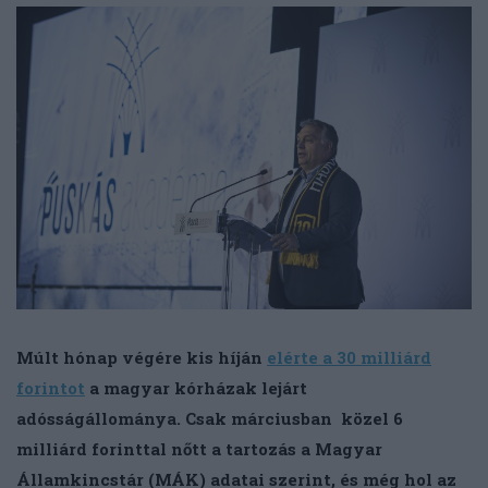
Múlt hónap végére kis híján
elérte a 30 milliárd
forintot
a magyar kórházak lejárt
adósságállománya. Csak márciusban közel 6
milliárd forinttal nőtt a tartozás a Magyar
Államkincstár (MÁK) adatai szerint, és még hol az