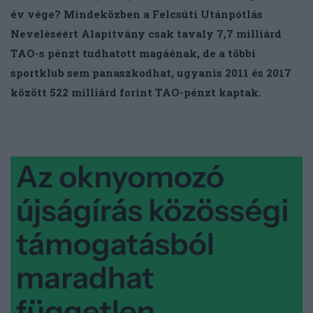
év vége? Mindeközben a Felcsúti Utánpótlás
Neveléséért Alapítvány csak tavaly 7,7 milliárd
TAO-s pénzt tudhatott magáénak, de a többi
sportklub sem panaszkodhat, ugyanis 2011 és 2017
között 522 milliárd forint TAO-pénzt kaptak.